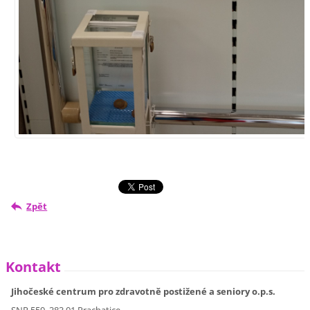
Zpět
Kontakt
Jihočeské centrum pro zdravotně postižené a seniory o.p.s.
SNP 559, 383 01 Prachatice