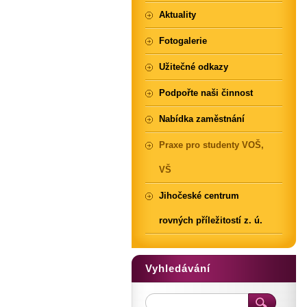
Aktuality
Fotogalerie
Užitečné odkazy
Podpořte naši činnost
Nabídka zaměstnání
Praxe pro studenty VOŠ,
VŠ
Jihočeské centrum
rovných příležitostí z. ú.
Vyhledávání