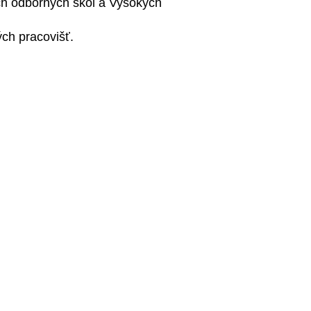
ch odborných škol a Vysokých
ých pracovišť.