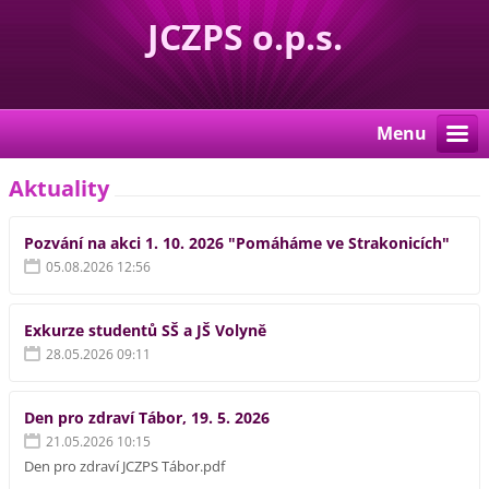
JCZPS o.p.s.
Menu
Aktuality
Pozvání na akci 1. 10. 2026 "Pomáháme ve Strakonicích"
05.08.2026 12:56
Exkurze studentů SŠ a JŠ Volyně
28.05.2026 09:11
Den pro zdraví Tábor, 19. 5. 2026
21.05.2026 10:15
Den pro zdraví JCZPS Tábor.pdf