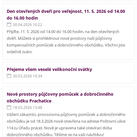
Den otevřených dveří pro veřejnost, 11. 5. 2026 od 14.00
do 16.00 hodin
30.04.2026 10:22
Přijďte, 11. 5. 2026 od 14.00 do 16.00 hodin, na den otevřených
dvěří. Můžete si prohlédnout nové prostory naší půjčovny
kompenzačních pomůcek a dobročinného obchůdku. Všichni jste
srdečně zváni.
Přejeme všem veselé velikonoční svátky
30.03.2026 16:34
Nové prostory půjčovny pomůcek a dobročinného
obchůdku Prachatice
18.03.2026 13:48
Vážení zákazníci, provozovna půjčovny pomůcek a dobročinného
obchůdku je od 18.3.2026 nově otevřena na adrese Poštovní ulice
114 (u Úřadu práce). Nově je upravena také otevírací doba
dobročinného obchůdku. Těšíme se na vaši návštěvu!