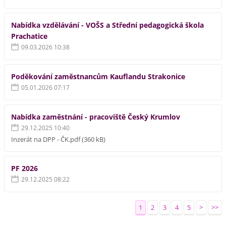
Nabídka vzdělávání - VOŠS a Střední pedagogická škola
Prachatice
09.03.2026 10:38
Poděkování zaměstnancům Kauflandu Strakonice
05.01.2026 07:17
Nabídka zaměstnání - pracoviště Český Krumlov
29.12.2025 10:40
Inzerát na DPP - ČK.pdf (360 kB)
PF 2026
29.12.2025 08:22
1
2
3
4
5
>
>>