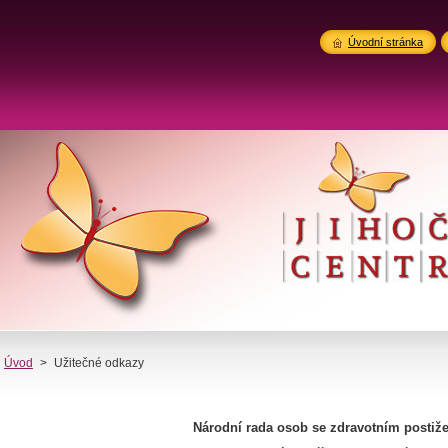
Úvodní stránka
Úvod
>
Užitečné odkazy
Národní rada osob se zdravotním posti