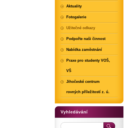
Aktuality
Fotogalerie
Užitečné odkazy
Podpořte naši činnost
Nabídka zaměstnání
Praxe pro studenty VOŠ,
VŠ
Jihočeské centrum
rovných příležitostí z. ú.
Vyhledávání