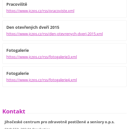
Pracoviště
https://www.jczps.cz/rss/pracoviste.xml
Den otevřených dveří 2015
https://www.jczps.cz/rss/den-otevrenych-dveri-2015.xml
Fotogalerie
https://www.jczps.cz/rss/fotogalerie3.xml
Fotogalerie
https://www.jczps.cz/rss/fotogalerie4.xml
Kontakt
Jihočeské centrum pro zdravotně postižené a seniory o.p.s.