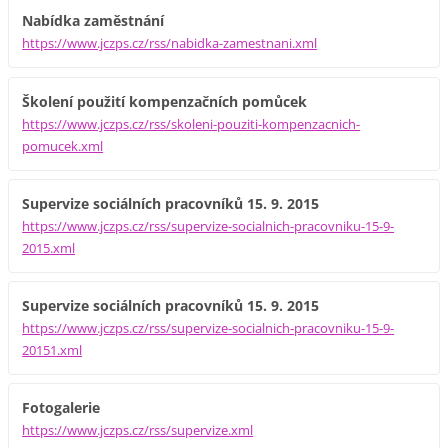
Nabídka zaměstnání
https://www.jczps.cz/rss/nabidka-zamestnani.xml
Školení použití kompenzačních pomůcek
https://www.jczps.cz/rss/skoleni-pouziti-kompenzacnich-
pomucek.xml
Supervize sociálních pracovníků 15. 9. 2015
https://www.jczps.cz/rss/supervize-socialnich-pracovniku-15-9-
2015.xml
Supervize sociálních pracovníků 15. 9. 2015
https://www.jczps.cz/rss/supervize-socialnich-pracovniku-15-9-
20151.xml
Fotogalerie
https://www.jczps.cz/rss/supervize.xml