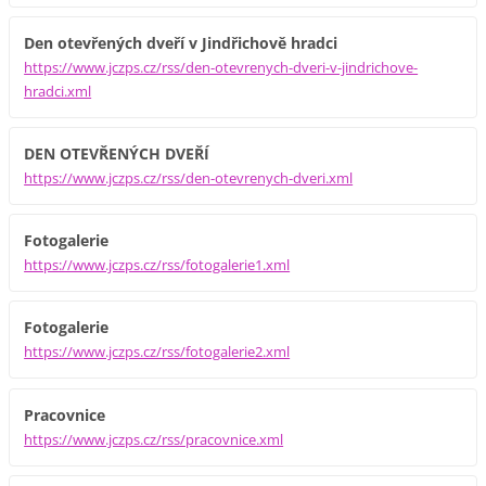
Den otevřených dveří v Jindřichově hradci
https://www.jczps.cz/rss/den-otevrenych-dveri-v-jindrichove-
hradci.xml
DEN OTEVŘENÝCH DVEŘÍ
https://www.jczps.cz/rss/den-otevrenych-dveri.xml
Fotogalerie
https://www.jczps.cz/rss/fotogalerie1.xml
Fotogalerie
https://www.jczps.cz/rss/fotogalerie2.xml
Pracovnice
https://www.jczps.cz/rss/pracovnice.xml