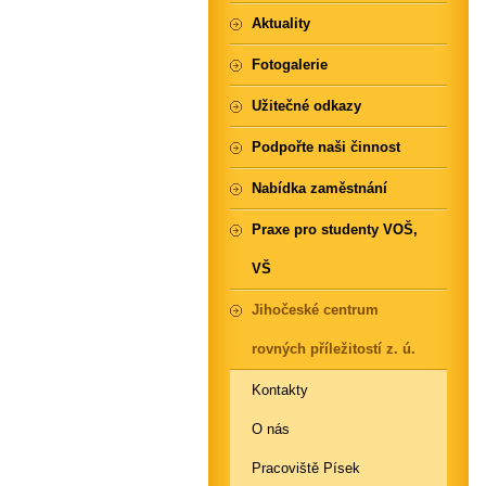
Aktuality
Fotogalerie
Užitečné odkazy
Podpořte naši činnost
Nabídka zaměstnání
Praxe pro studenty VOŠ,
VŠ
Jihočeské centrum
rovných příležitostí z. ú.
Kontakty
O nás
Pracoviště Písek