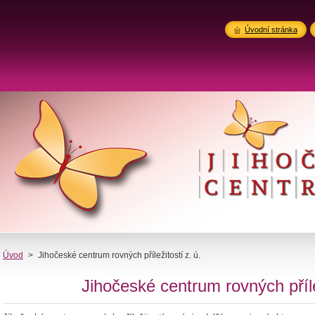
Úvodní stránka
Úvod
>
Jihočeské centrum rovných příležitostí z. ú.
Jihočeské centrum rovných přílež