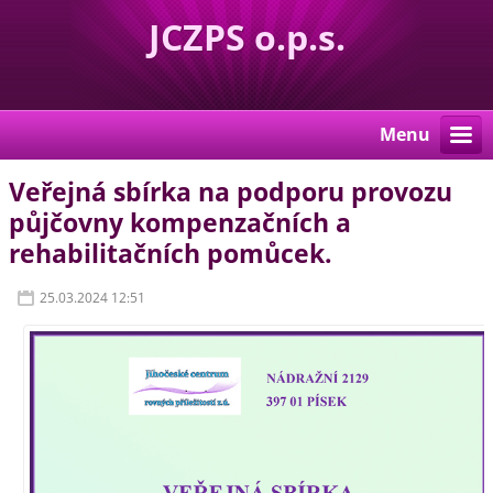
JCZPS o.p.s.
Menu
Veřejná sbírka na podporu provozu
půjčovny kompenzačních a
rehabilitačních pomůcek.
25.03.2024 12:51