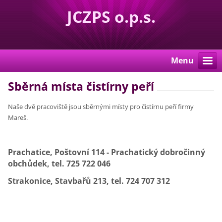
JCZPS o.p.s.
Menu
Sběrná místa čistírny peří
Naše dvě pracoviště jsou sběrnými místy pro čistírnu peří firmy
Mareš.
Prachatice, Poštovní 114 - Prachatický dobročinný
obchůdek, tel. 725 722 046
Strakonice, Stavbařů 213, tel. 724 707 312