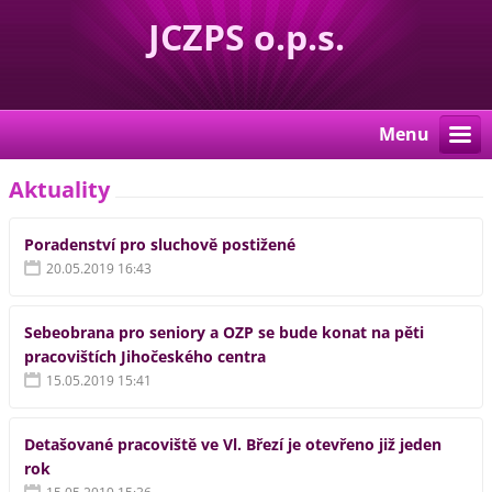
JCZPS o.p.s.
Menu
Aktuality
Poradenství pro sluchově postižené
20.05.2019 16:43
Sebeobrana pro seniory a OZP se bude konat na pěti
pracovištích Jihočeského centra
15.05.2019 15:41
Detašované pracoviště ve Vl. Březí je otevřeno již jeden
rok