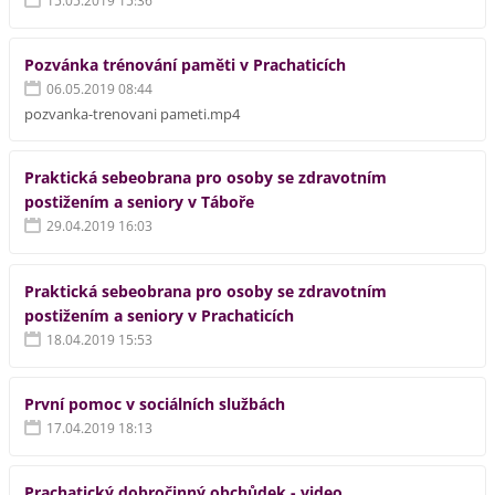
15.05.2019 15:36
Pozvánka trénování paměti v Prachaticích
06.05.2019 08:44
pozvanka-trenovani pameti.mp4
Praktická sebeobrana pro osoby se zdravotním
postižením a seniory v Táboře
29.04.2019 16:03
Praktická sebeobrana pro osoby se zdravotním
postižením a seniory v Prachaticích
18.04.2019 15:53
První pomoc v sociálních službách
17.04.2019 18:13
Prachatický dobročinný obchůdek - video