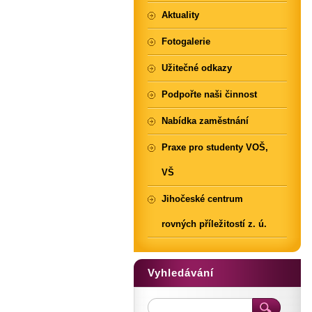
Aktuality
Fotogalerie
Užitečné odkazy
Podpořte naši činnost
Nabídka zaměstnání
Praxe pro studenty VOŠ,
VŠ
Jihočeské centrum
rovných příležitostí z. ú.
Vyhledávání