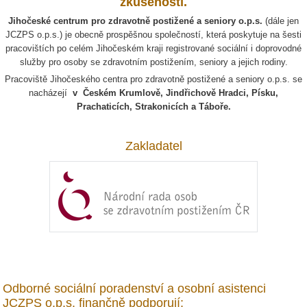
zkušeností.
J
ihočeské centrum pro zdravotně postižené a seniory o.p.s.
(dále jen
JCZPS o.p.s.) je obecně prospěšnou společností, která poskytuje na šesti
pracovištích po celém Jihočeském kraji registrované sociální i doprovodné
služby pro osoby se zdravotním postižením, seniory a jejich rodiny.
Pracoviště Jihočeského centra pro zdravotně postižené a seniory o.p.s. se
nacházejí
v Českém Krumlově, Jindřichově Hradci, Písku,
Prachaticích, Strakonicích a Táboře.
Zakladatel
Odborné sociální poradenství a osobní asistenci
JCZPS o.p.s. finančně podporují: