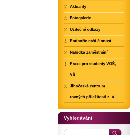
Aktuality
Fotogalerie
Užitečné odkazy
Podpořte naši činnost
Nabídka zaměstnání
Praxe pro studenty VOŠ,
VŠ
Jihočeské centrum
rovných příležitostí z. ú.
Vyhledávání