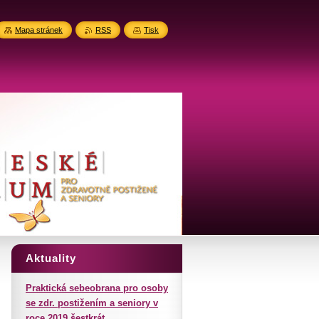
Mapa stránek
RSS
Tisk
Aktuality
Praktická sebeobrana pro osoby
se zdr. postižením a seniory v
roce 2019 šestkrát