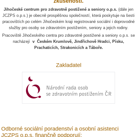
zkušeností.
J
ihočeské centrum pro zdravotně postižené a seniory o.p.s.
(dále jen
JCZPS o.p.s.) je obecně prospěšnou společností, která poskytuje na šesti
pracovištích po celém Jihočeském kraji registrované sociální i doprovodné
služby pro osoby se zdravotním postižením, seniory a jejich rodiny.
Pracoviště Jihočeského centra pro zdravotně postižené a seniory o.p.s. se
nacházejí
v Českém Krumlově, Jindřichově Hradci, Písku,
Prachaticích, Strakonicích a Táboře.
Zakladatel
Odborné sociální poradenství a osobní asistenci
JCZPS o.p.s. finančně podporují: