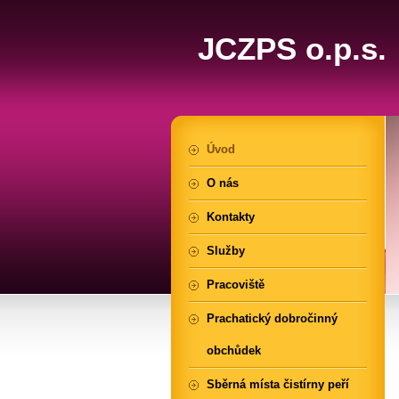
JCZPS o.p.s.
Úvod
O nás
Kontakty
Služby
Pracoviště
Prachatický dobročinný
obchůdek
Sběrná místa čistírny peří