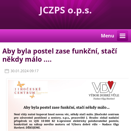
JCZPS o.p.s.
Menu
Aby byla postel zase funkční, stačí
někdy málo ....
30.01.2024 09:17