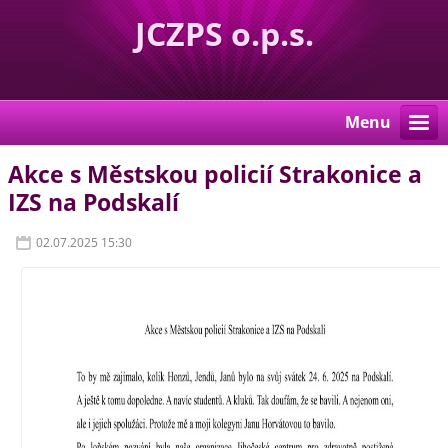
JCZPS o.p.s.
Menu
Akce s Městskou policií Strakonice a
IZS na Podskalí
02.07.2025 15:30