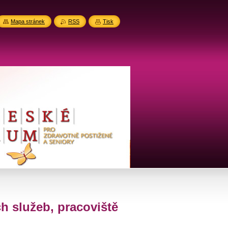
Mapa stránek
RSS
Tisk
h služeb, pracoviště