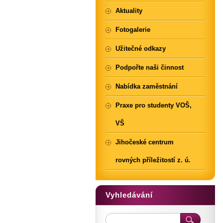
Aktuality
Fotogalerie
Užitečné odkazy
Podpořte naši činnost
Nabídka zaměstnání
Praxe pro studenty VOŠ,
VŠ
Jihočeské centrum
rovných příležitostí z. ú.
Vyhledávání