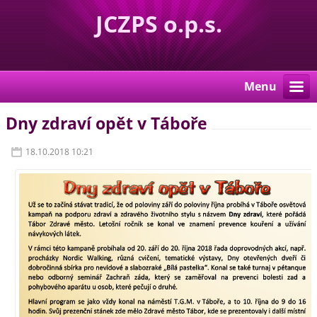
JCZPS o.p.s.
Menu
Dny zdraví opět v Táboře
18.10.2018 10:21