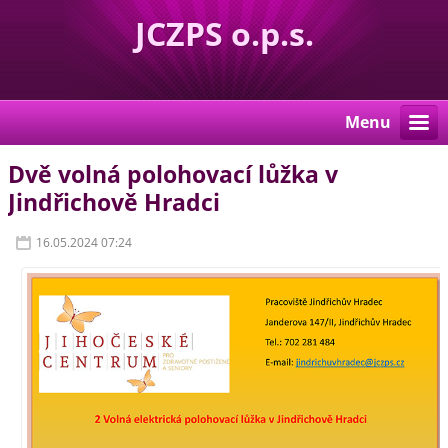
JCZPS o.p.s.
Menu
Dvě volná polohovací lůžka v
Jindřichově Hradci
16.05.2024 07:24