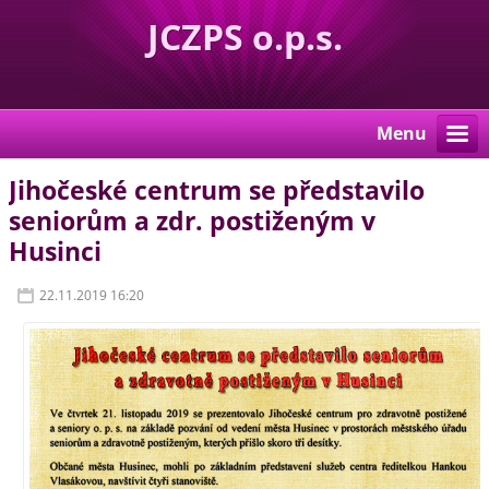
JCZPS o.p.s.
Menu
Jihočeské centrum se představilo
seniorům a zdr. postiženým v
Husinci
22.11.2019 16:20