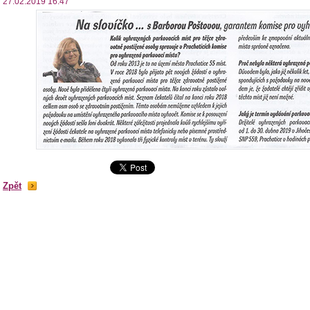
27.02.2019 16:47
Zpět