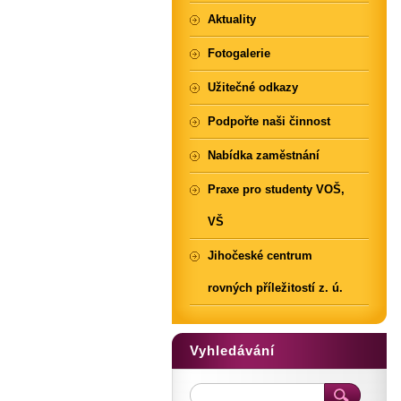
Aktuality
Fotogalerie
Užitečné odkazy
Podpořte naši činnost
Nabídka zaměstnání
Praxe pro studenty VOŠ,
VŠ
Jihočeské centrum
rovných příležitostí z. ú.
Vyhledávání