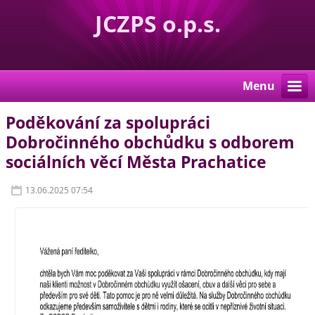
JCZPS o.p.s.
Menu
Poděkování za spolupráci
Dobročinného obchůdku s odborem
sociálních věcí Města Prachatice
13.06.2025 07:54