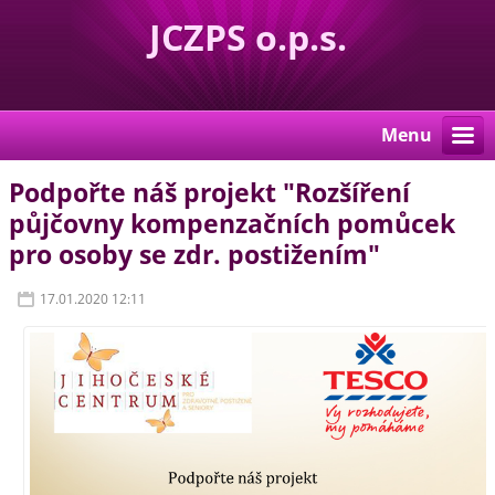
JCZPS o.p.s.
Menu
Podpořte náš projekt "Rozšíření
půjčovny kompenzačních pomůcek
pro osoby se zdr. postižením"
17.01.2020 12:11