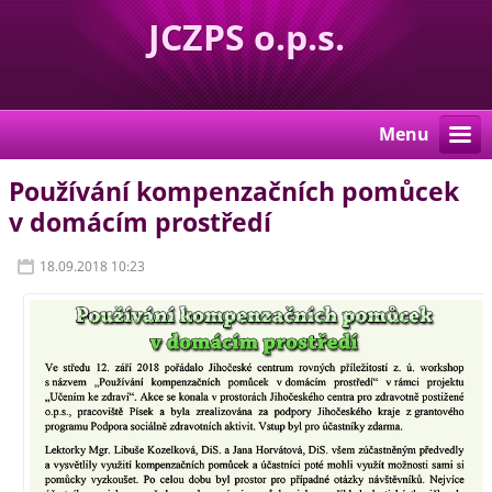
JCZPS o.p.s.
Menu
Používání kompenzačních pomůcek
v domácím prostředí
18.09.2018 10:23