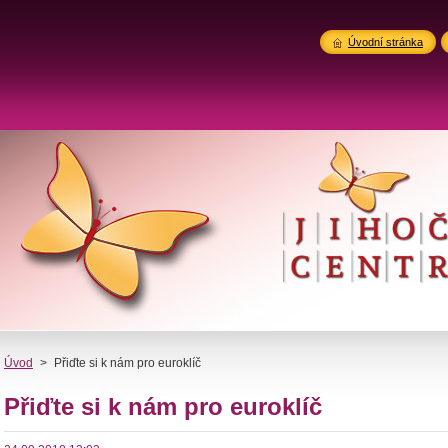
Úvodní stránka
Úvod
>
Přiďte si k nám pro euroklíč
Přiďte si k nám pro euroklíč