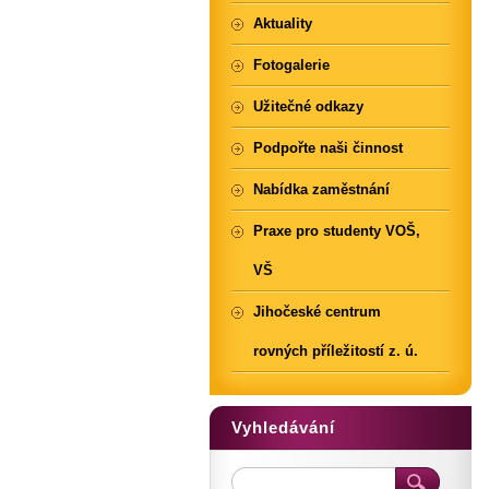
Aktuality
Fotogalerie
Užitečné odkazy
Podpořte naši činnost
Nabídka zaměstnání
Praxe pro studenty VOŠ,
VŠ
Jihočeské centrum
rovných příležitostí z. ú.
Vyhledávání