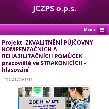
JCZPS o.p.s.
Menu
Projekt -ZKVALITNĚNÍ PŮJČOVNY
KOMPENZAČNÍCH A
REHABILITAČNÍCH POMŮCEK
pracoviště ve STRAKONICÍCH -
hlasování
21.01.2019 15:39