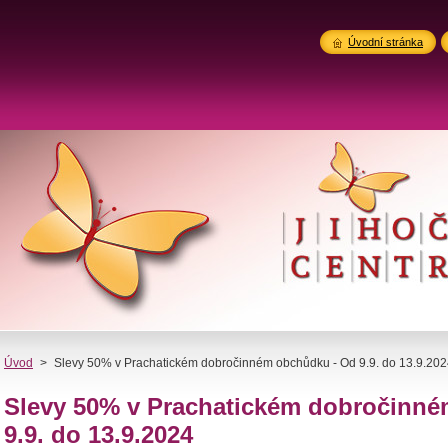
Úvodní stránka
Úvod
>
Slevy 50% v Prachatickém dobročinném obchůdku - Od 9.9. do 13.9.20
Slevy 50% v Prachatickém dobročinn
9.9. do 13.9.2024