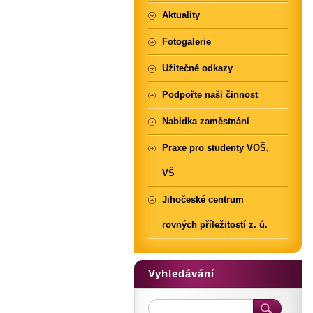
Aktuality
Fotogalerie
Užitečné odkazy
Podpořte naši činnost
Nabídka zaměstnání
Praxe pro studenty VOŠ,
VŠ
Jihočeské centrum
rovných příležitostí z. ú.
Vyhledávání