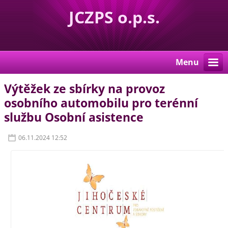
JCZPS o.p.s.
Menu
Výtěžek ze sbírky na provoz
osobního automobilu pro terénní
službu Osobní asistence
06.11.2024 12:52