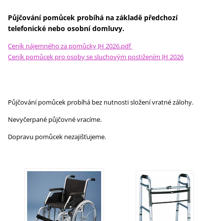
Půjčování pomůcek probíhá na základě předchozí
telefonické nebo osobní domluvy.
Ceník nájemného za pomůcky JH 2026.pdf
Ceník pomůcek pro osoby se sluchovým postižením JH 2026
Půjčování pomůcek probíhá bez nutnosti složení vratné zálohy.
Nevyčerpané půjčovné vracíme.
Dopravu pomůcek nezajišťujeme.