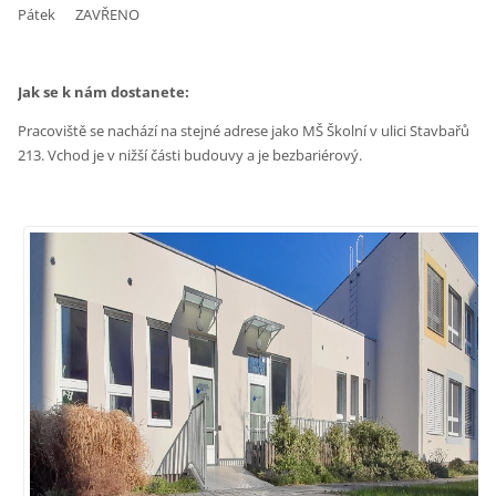
Pátek ZAVŘENO
Jak se k nám dostanete:
Pracoviště se nachází na stejné adrese jako MŠ Školní v ulici Stavbařů
213. Vchod je v nižší části budouvy a je bezbariérový.