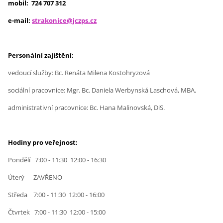
mobil: 724 707 312
e-mail:
strakonice@jczps.cz
Personální zajištění:
vedoucí služby: Bc. Renáta Milena Kostohryzová
sociální pracovnice: Mgr. Bc. Daniela Werbynská Laschová, MBA.
administrativní pracovnice: Bc. Hana Malinovská, DiS.
Hodiny pro veřejnost:
Pondělí 7:00 - 11:30 12:00 - 16:30
Úterý ZAVŘENO
Středa 7:00 - 11:30 12:00 - 16:00
Čtvrtek 7:00 - 11:30 12:00 - 15:00