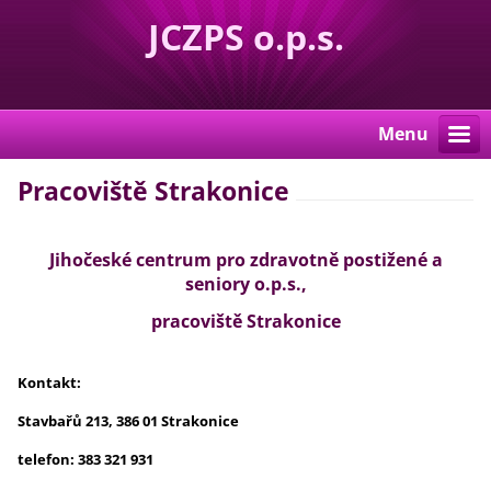
JCZPS o.p.s.
Menu
Pracoviště Strakonice
Jihočeské centrum pro zdravotně postižené a
seniory o.p.s.,
pracoviště Strakonice
Kontakt:
Stavbařů 213, 386 01 Strakonice
telefon: 383 321 931