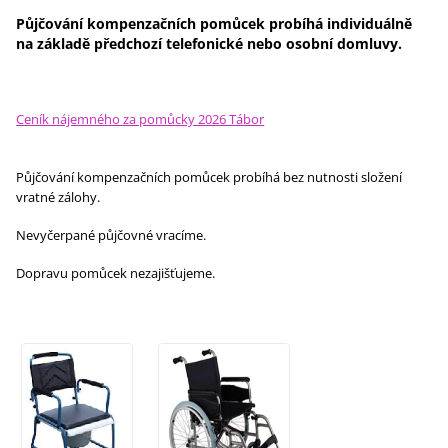
Půjčování kompenzačních pomůcek probíhá individuálně
na základě předchozí telefonické nebo osobní domluvy.
Ceník nájemného za pomůcky 2026 Tábor
Půjčování kompenzačních pomůcek probíhá bez nutnosti složení
vratné zálohy.
Nevyčerpané půjčovné vracíme.
Dopravu pomůcek nezajišťujeme.