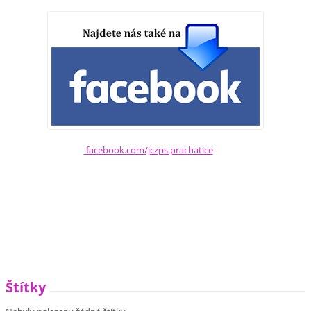
facebook.com/jczps.prachatice
Štítky