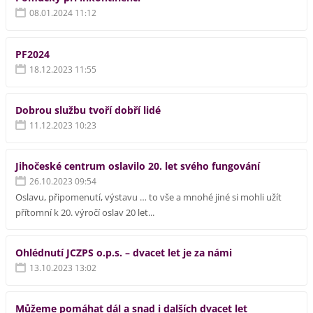
08.01.2024 11:12
PF2024
18.12.2023 11:55
Dobrou službu tvoří dobří lidé
11.12.2023 10:23
Jihočeské centrum oslavilo 20. let svého fungování
26.10.2023 09:54
Oslavu, připomenutí, výstavu … to vše a mnohé jiné si mohli užít
přítomní k 20. výročí oslav 20 let...
Ohlédnutí JCZPS o.p.s. – dvacet let je za námi
13.10.2023 13:02
Můžeme pomáhat dál a snad i dalších dvacet let