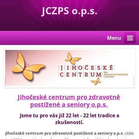
JCZPS o.p.s.
Menu
Jihočeské centrum pro zdravotně
postižené a seniory o.p.s.
Jsme tu pro vás již 22 let - 22 let tradice a
zkušeností.
J
ihočeské centrum pro zdravotně postižené a seniory o.p.s.
(dále