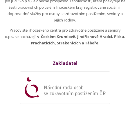
jen JCZPS o.p.s.) je obecně prospěšnou společností, která poskytuje na
šesti pracovištích po celém Jihočeském kraji registrované sociální i
doprovodné služby pro osoby se zdravotním postižením, seniory a
jejich rodiny.
Pracoviště Jihočeského centra pro zdravotně postižené a seniory
o.p.s. se nacházejí
v Českém Krumlově, Jindřichově Hradci, Písku,
Prachaticích, Strakonicích a Táboře.
Zakladatel