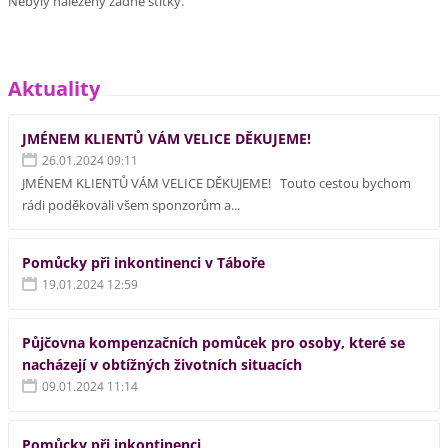
Nebyly nalezeny žádné štítky.
Aktuality
JMÉNEM KLIENTŮ VÁM VELICE DĚKUJEME!
26.01.2024 09:11
JMÉNEM KLIENTŮ VÁM VELICE DĚKUJEME! Touto cestou bychom
rádi poděkovali všem sponzorům a...
Pomůcky při inkontinenci v Táboře
19.01.2024 12:59
Půjčovna kompenzačních pomůcek pro osoby, které se
nacházejí v obtížných životních situacích
09.01.2024 11:14
Pomůcky při inkontinenci