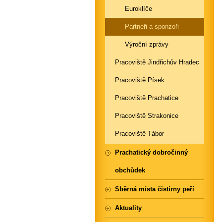
Euroklíče
Partneři a sponzoři
Výroční zprávy
Pracoviště Jindřichův Hradec
Pracoviště Písek
Pracoviště Prachatice
Pracoviště Strakonice
Pracoviště Tábor
Prachatický dobročinný
obchůdek
Sběrná místa čistírny peří
Aktuality