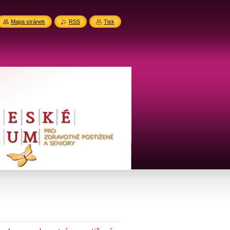
Mapa stránek
RSS
Tisk