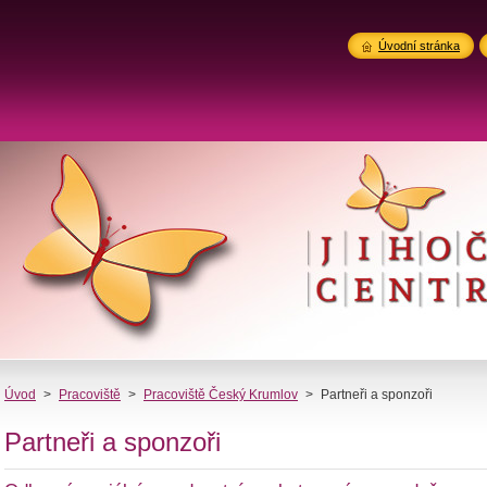
Úvodní stránka
Úvod
>
Pracoviště
>
Pracoviště Český Krumlov
>
Partneři a sponzoři
Partneři a sponzoři