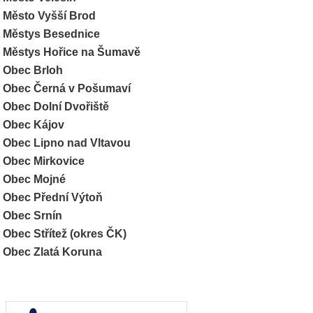
Město Vyšší Brod
Městys Besednice
Městys Hořice na Šumavě
Obec Brloh
Obec Černá v Pošumaví
Obec Dolní Dvořiště
Obec Kájov
Obec Lipno nad Vltavou
Obec Mirkovice
Obec Mojné
Obec Přední Výtoň
Obec Srnín
Obec Střítež (okres ČK)
Obec Zlatá Koruna