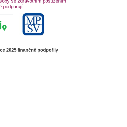
osoby se zdravotním postižením
 podporují:
ce 2025 finančně podpořily