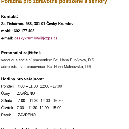
Poradna pro zdravotně postižené a seniory
Kontakt:
Za Tiskárnou 588, 381 01 Český Krumlov
mobil: 602 177 402
e-mail:
ceskykrumlov@jczps.cz
Personální zajištění:
vedoucí a sociální pracovnice: Bc. Hana Pupíková, DiS.
administrativní pracovnice: Bc. Hana Malinovská, DiS.
Hodiny pro veřejnost:
Pondělí 7:00 – 11:30 12:00 - 17:00
Úterý ZAVŘENO
Středa 7:00 – 11:30 12:00 - 16:30
Čtvrtek 7:00 – 11:30 12:00 - 15:00
Pátek ZAVŘENO