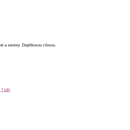
et a seniory. Doplňkovou cílovou
,7 kB)