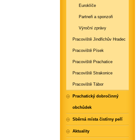
Euroklíče
Partneři a sponzoři
Výroční zprávy
Pracoviště Jindřichův Hradec
Pracoviště Písek
Pracoviště Prachatice
Pracoviště Strakonice
Pracoviště Tábor
Prachatický dobročinný
obchůdek
Sběrná místa čistírny peří
Aktuality