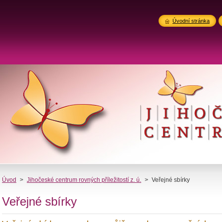
Úvodní stránka
Úvod
>
Jihočeské centrum rovných příležitostí z. ú.
>
Veřejné sbírky
Veřejné sbírky