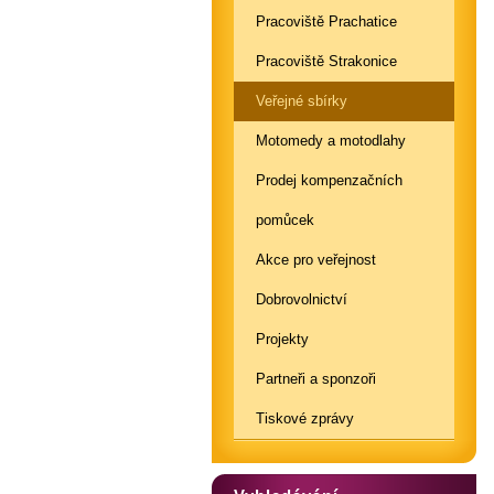
Pracoviště Prachatice
Pracoviště Strakonice
Veřejné sbírky
Motomedy a motodlahy
Prodej kompenzačních
pomůcek
Akce pro veřejnost
Dobrovolnictví
Projekty
Partneři a sponzoři
Tiskové zprávy