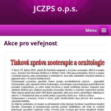
JCZPS o.p.s.
Menu
Akce pro veřejnost