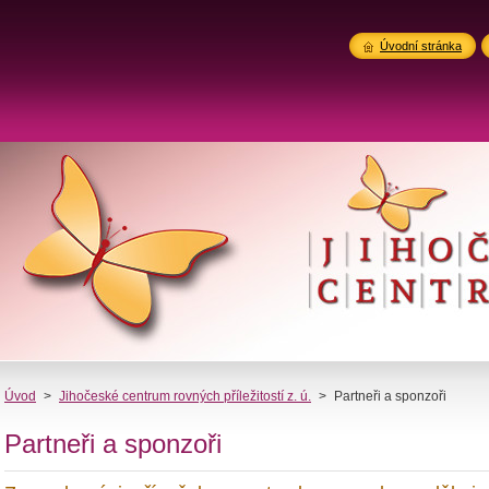
Úvodní stránka
Úvod
>
Jihočeské centrum rovných příležitostí z. ú.
>
Partneři a sponzoři
Partneři a sponzoři