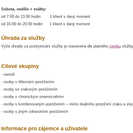
Sobota, neděle + svátky:
od 7:00 do 13:00 hodin 1 klient v daný moment
od 16:00 do 20:00 hodin 1 klient v daný moment
Úhrada za služby
Výše úhrady za poskytování služby je stanovena dle platného
ceníku
služby
Cílové skupiny
- senioři
- osoby s tělesným postižením
- osoby se zrakovým postižením
- osoby s chronickým onemocněním
- osoby s kombinovaným postižením – mimo duálního postižení zraku a slu
- osoby s jiným zdravotním postižením
Informace pro zájemce a uživatele