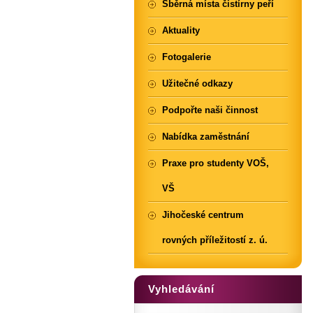
Sběrná místa čistírny peří
Aktuality
Fotogalerie
Užitečné odkazy
Podpořte naši činnost
Nabídka zaměstnání
Praxe pro studenty VOŠ,
VŠ
Jihočeské centrum
rovných příležitostí z. ú.
Vyhledávání