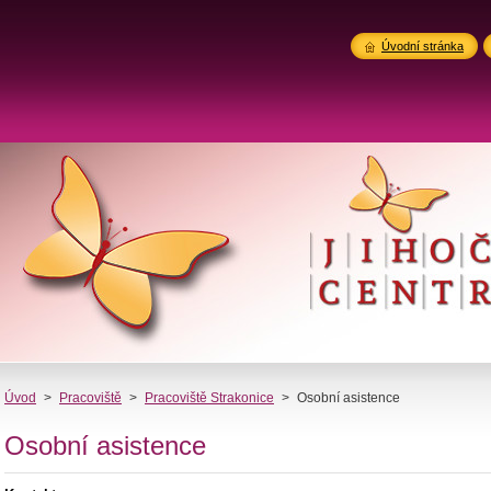
Úvodní stránka
Úvod
>
Pracoviště
>
Pracoviště Strakonice
>
Osobní asistence
Osobní asistence