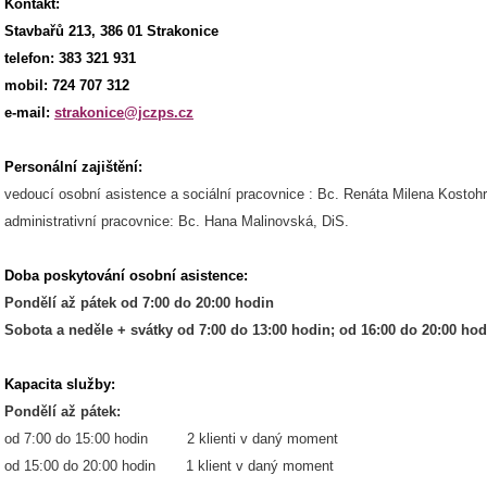
Kontakt:
Stavbařů 213, 386 01 Strakonice
telefon: 383 321 931
mobil: 724 707 312
e-mail:
strakonice@jczps.cz
Personální zajištění:
vedoucí osobní asistence a sociální pracovnice : Bc. Renáta Milena Kostoh
administrativní pracovnice: Bc. Hana Malinovská, DiS.
Doba poskytování osobní asistence:
Pondělí až pátek od 7:00 do 20:00 hodin
Sobota a neděle + svátky od 7:00 do 13:00 hodin; od 16:00 do 20:00 hod
Kapacita služby:
Pondělí až pátek:
od 7:00 do 15:00 hodin 2 klienti v daný moment
od 15:00 do 20:00 hodin 1 klient v daný moment