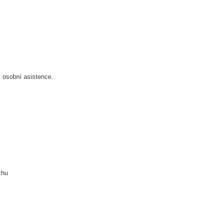
 osobní asistence.
chu