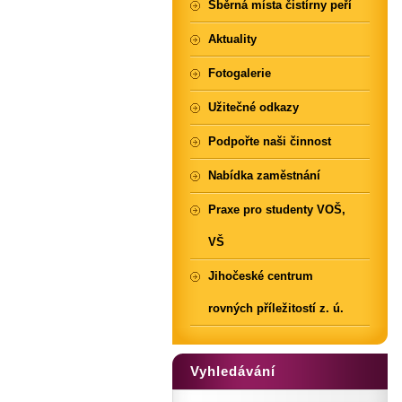
Sběrná místa čistírny peří
Aktuality
Fotogalerie
Užitečné odkazy
Podpořte naši činnost
Nabídka zaměstnání
Praxe pro studenty VOŠ,
VŠ
Jihočeské centrum
rovných příležitostí z. ú.
Vyhledávání