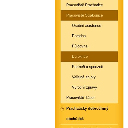
Pracoviště Prachatice
Pracoviště Strakonice
Osobní asistence
Poradna
Půjčovna
Euroklíče
Partneři a sponzoři
Veřejné sbírky
Výroční zprávy
Pracoviště Tábor
Prachatický dobročinný
obchůdek