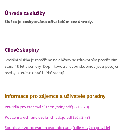
Úhrada za služby
Služba je poskytována uživatelům bez úhrady.
Cílové skupiny
Sociální služba je zaměřena na občany se zdravotním postižením
starší 19 let a seniory. Doplňkovou cílovou skupinou jsou pečující
osoby, které se o své blízké starají.
Informace pro zájemce a uživatele poradny
Pravidla pro zachování anonymity.pdf (371,3 kB)
Poučení o ochraně osobních údajů.pdf (507,2 kB)
Souhlas se zpracováním osobních údajů dle nových pravidel