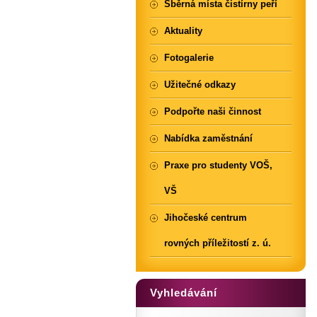
Sběrná místa čistírny peří
Aktuality
Fotogalerie
Užitečné odkazy
Podpořte naši činnost
Nabídka zaměstnání
Praxe pro studenty VOŠ,
VŠ
Jihočeské centrum
rovných příležitostí z. ú.
Vyhledávání