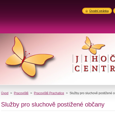
Úvodní stránka
Úvod
>
Pracoviště
>
Pracoviště Prachatice
>
Služby pro sluchově postižené 
Služby pro sluchově postižené občany