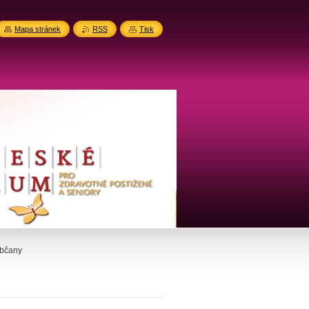
Mapa stránek
RSS
Tisk
občany