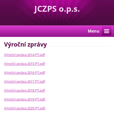
JCZPS o.p.s.
Menu
Výroční zprávy
Výroční zpráva 2014 PT.pdf
Výroční zpráva 2015 PT.pdf
Výroční zpráva 2016 PT.pdf
Výroční zpráva 2017 PT.pdf
Výroční zpráva 2018 PT.pdf
Výroční zpráva 2019 PT.pdf
Výroční zpráva 2020 PT.pdf