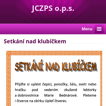
JCZPS o.p.s.
Menu
Setkání nad klubíčkem